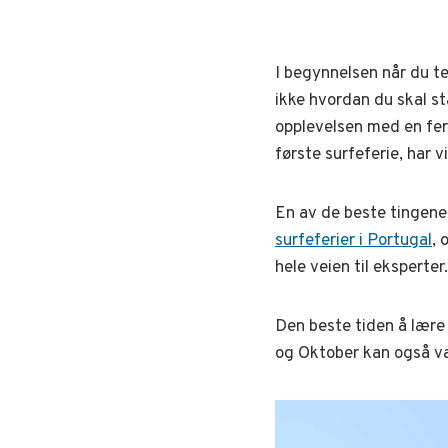
I begynnelsen når du t
ikke hvordan du skal st
opplevelsen med en ferie
første surfeferie, har 
En av de beste tingene e
surfeferier i Portugal
, 
hele veien til eksperter.
Den beste tiden å lære 
og Oktober kan også væ