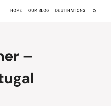
HOME
OUR BLOG
DESTINATIONS
ner –
tugal