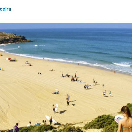
iceira