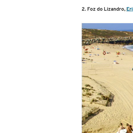
2. Foz do Lizandro,
Er