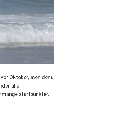
hver Oktober, men dens
nder alle
r mange startpunkter.