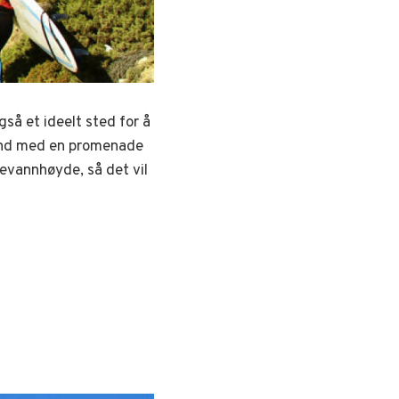
så et ideelt sted for å
trand med en promenade
evannhøyde, så det vil