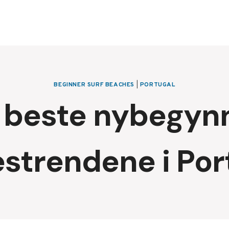
BEGINNER SURF BEACHES
|
PORTUGAL
 beste nybegyn
estrendene i Por